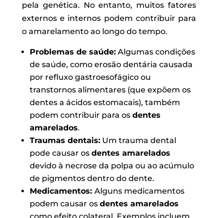
pela genética. No entanto, muitos fatores
externos e internos podem contribuir para
o amarelamento ao longo do tempo.
Problemas de saúde:
Algumas condições
de saúde, como erosão dentária causada
por refluxo gastroesofágico ou
transtornos alimentares (que expõem os
dentes a ácidos estomacais), também
podem contribuir para os
dentes
amarelados
.
Traumas dentais:
Um trauma dental
pode causar os
dentes amarelados
devido à necrose da polpa ou ao acúmulo
de pigmentos dentro do dente.
Medicamentos:
Alguns medicamentos
podem causar os
dentes amarelados
como efeito colateral. Exemplos incluem