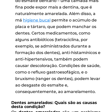
do esmalte dentário – uma camada mais
fina pode expor mais a dentina, que é
naturalmente amarelada. Além disso, a
má
higiene bucal
permite o acúmulo de
placa e tártaro, que podem manchar os
dentes. Certos medicamentos, como
alguns antibióticos (tetraciclina, por
exemplo, se administrados durante a
formação dos dentes), anti-histamínicos e
anti-hipertensivos, também podem
causar descoloração. Condições de saúde,
como o refluxo gastroesofágico, e o
bruxismo (ranger os dentes), podem levar
ao desgaste do esmalte e,
consequentemente, ao amarelamento.
Dentes amarelados: Quais são as causas
desta condição?