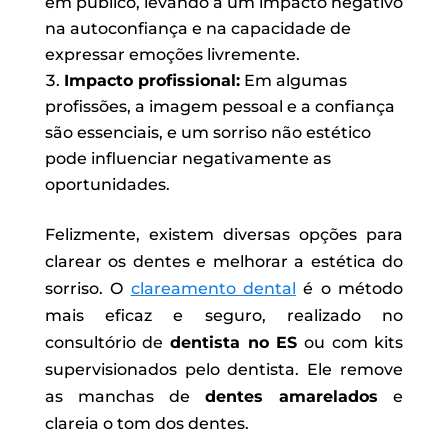
em público, levando a um impacto negativo
na autoconfiança e na capacidade de
expressar emoções livremente.
Impacto profissional:
Em algumas
profissões, a imagem pessoal e a confiança
são essenciais, e um sorriso não estético
pode influenciar negativamente as
oportunidades.
Felizmente, existem diversas opções para
clarear os dentes e melhorar a estética do
sorriso. O
clareamento dental
é o método
mais eficaz e seguro, realizado no
consultório de
dentista no ES
ou com kits
supervisionados pelo dentista. Ele remove
as manchas de
dentes amarelados
e
clareia o tom dos dentes.