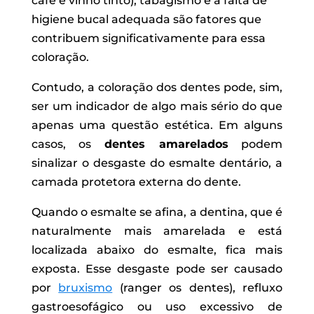
café e vinho tinto), tabagismo e a falta de
higiene bucal adequada são fatores que
contribuem significativamente para essa
coloração.
Contudo, a coloração dos dentes pode, sim,
ser um indicador de algo mais sério do que
apenas uma questão estética. Em alguns
casos, os
dentes amarelados
podem
sinalizar o desgaste do esmalte dentário, a
camada protetora externa do dente.
Quando o esmalte se afina, a dentina, que é
naturalmente mais amarelada e está
localizada abaixo do esmalte, fica mais
exposta. Esse desgaste pode ser causado
por
bruxismo
(ranger os dentes), refluxo
gastroesofágico ou uso excessivo de