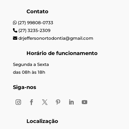
Contato
(27) 99808-0733
(27) 3235-2309
drjeffersonortodontia@gmail.com
Horário de funcionamento
Segunda a Sexta
das 08h às 18h
Siga-nos
Localização