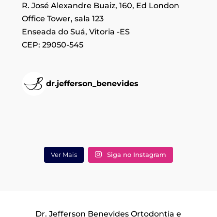
R. José Alexandre Buaiz, 160, Ed London
Office Tower, sala 123
Enseada do Suá, Vitoria -ES
CEP: 29050-545
dr.jefferson_benevides
Ver Mais
Siga no Instagram
Dr. Jefferson Benevides Ortodontia e