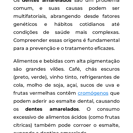
Os
dentes amarelados
são um problema
comum, e suas causas podem ser
multifatoriais, abrangendo desde fatores
genéticos e hábitos cotidianos até
condições de saúde mais complexas.
Compreender essas origens é fundamental
para a prevenção e o tratamento eficazes.
Alimentos e bebidas com alta pigmentação
são grandes vilões. Café, chás escuros
(preto, verde), vinho tinto, refrigerantes de
cola, molho de soja, açaí, sucos de uva e
frutas vermelhas contêm
cromógenos
que
podem aderir ao esmalte dental, causando
os
dentes amarelados
. O consumo
excessivo de alimentos ácidos (como frutas
cítricas) também pode corroer o esmalte,