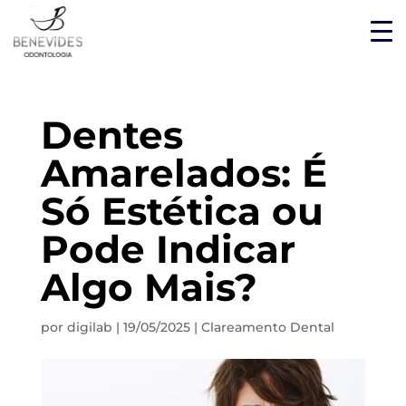
Dentes
Amarelados: É
Só Estética ou
Pode Indicar
Algo Mais?
por
digilab
|
19/05/2025
|
Clareamento Dental