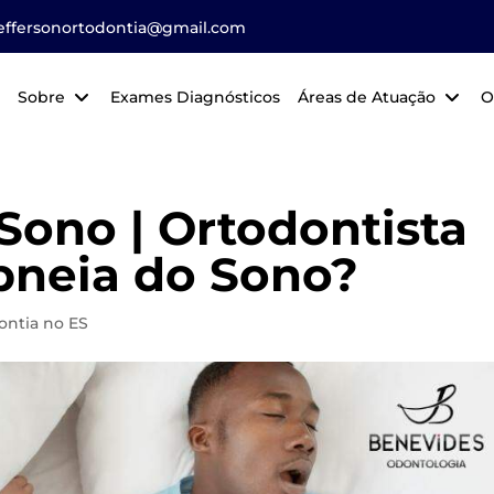
jeffersonortodontia@gmail.com
Sobre
Exames Diagnósticos
Áreas de Atuação
O
Sono | Ortodontista
pneia do Sono?
ontia no ES