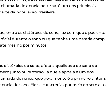
 chamada de apneia noturna, é um dos principais
arte da população brasileira.
e, entre os distúrbios do sono, faz com que o paciente
rficial durante o sono ou que tenha uma parada compl
 até mesmo por minutos.
s distúrbios do sono, afeta a qualidade do sono do
em junto ou próximo, já que a apneia é um dos
panhada de ronco, que geralmente é o
primeiro sintom
neia do sono. Ele se caracteriza por meio do som alto