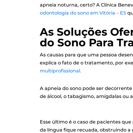
apneia noturna, certo? A Clínica Benev
odontologia do sono em Vitória – ES
qu
As Soluções Ofe
do Sono Para Tr
As causas para que uma pessoa desenv
explica o fato de o tratamento, por ex
multiprofissional.
A apneia do sono pode ser decorrente 
de álcool, o tabagismo, amígdalas ou
a
Esse último é o caso de pacientes que
da língua fique recuada, obstruindo a 