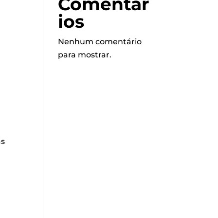
Comentár
ios
Nenhum comentário
para mostrar.
as