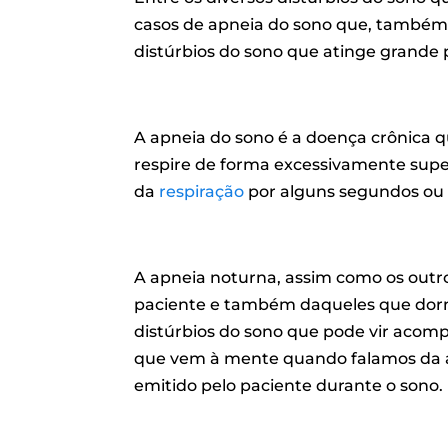
casos de apneia do sono que, também
distúrbios do sono que atinge grande p
A apneia do sono é a doença crônica qu
respire de forma excessivamente supe
da
respiração
por alguns segundos ou
A apneia noturna, assim como os outro
paciente e também daqueles que dorm
distúrbios do sono que pode vir acom
que vem à mente quando falamos da ap
emitido pelo paciente durante o sono.