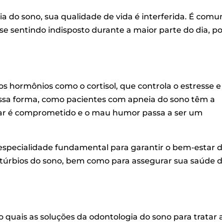
 do sono, sua qualidade de vida é interferida. É com
 se sentindo indisposto durante a maior parte do dia, p
os hormônios como o cortisol, que controla o estresse e
ssa forma, como pacientes com apneia do sono têm a
tar é comprometido e o mau humor passa a ser um
 especialidade fundamental para garantir o bem-estar 
túrbios do sono, bem como para assegurar sua saúde 
 quais as soluções da odontologia do sono para tratar 