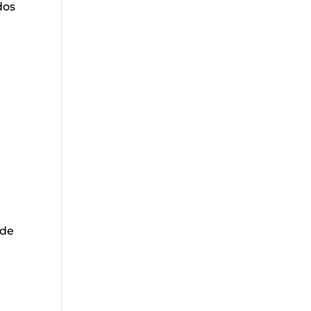
dos
 de