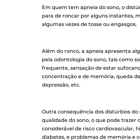
Em quem tem apneia do sono, o distúrbi
para de roncar por alguns instantes,
algumas vezes de tosse ou engasgos.
Além do ronco, a apneia apresenta al
pela odontologia do sono, tais como s
frequente, sensação de estar sufocand
concentração e de memória, queda de r
depressão, etc.
Outra consequência dos distúrbios do 
qualidade do sono, o que pode trazer
considerável de risco cardiovascular, h
diabetes, e problemas de memória e 