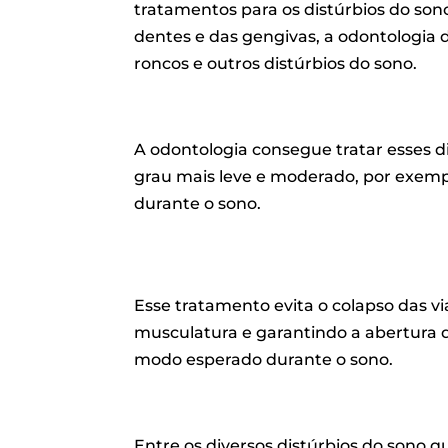
tratamentos para os distúrbios do so
dentes e das gengivas, a odontologia 
roncos e outros distúrbios do sono.
A odontologia consegue tratar esses 
grau mais leve e moderado, por exempl
durante o sono.
Esse tratamento evita o colapso das 
musculatura e garantindo a abertura d
modo esperado durante o sono.
Entre os diversos distúrbios do sono q