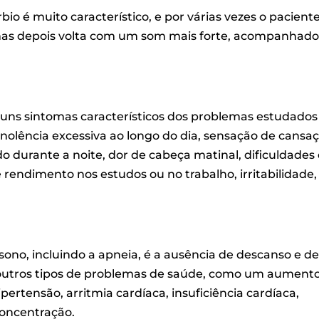
o é muito característico, e por várias vezes o pacient
 mas depois volta com um som mais forte, acompanhad
guns sintomas característicos dos problemas estudados
onolência excessiva ao longo do dia, sensação de cansa
o durante a noite, dor de cabeça matinal, dificuldades
endimento nos estudos ou no trabalho, irritabilidade,
sono, incluindo a apneia, é a ausência de descanso e d
 outros tipos de problemas de saúde, como um aument
ipertensão, arritmia cardíaca, insuficiência cardíaca,
concentração.