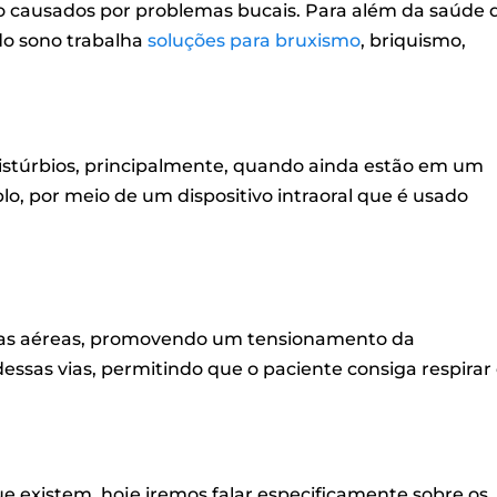
no causados por problemas bucais. Para além da saúde 
do sono trabalha
soluções para bruxismo
, briquismo,
distúrbios, principalmente, quando ainda estão em um
o, por meio de um dispositivo intraoral que é usado
vias aéreas, promovendo um tensionamento da
essas vias, permitindo que o paciente consiga respirar
ue existem, hoje iremos falar especificamente sobre os