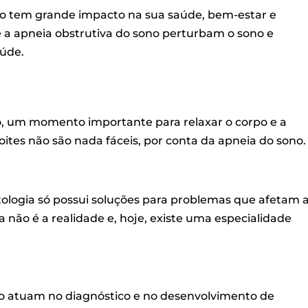
no tem grande impacto na sua saúde, bem-estar e
e a apneia obstrutiva do sono perturbam o sono e
úde.
, um momento importante para relaxar o corpo e a
ites não são nada fáceis, por conta da apneia do sono.
ologia só possui soluções para problemas que afetam 
 não é a realidade e, hoje, existe uma especialidade
ono atuam no diagnóstico e no desenvolvimento de