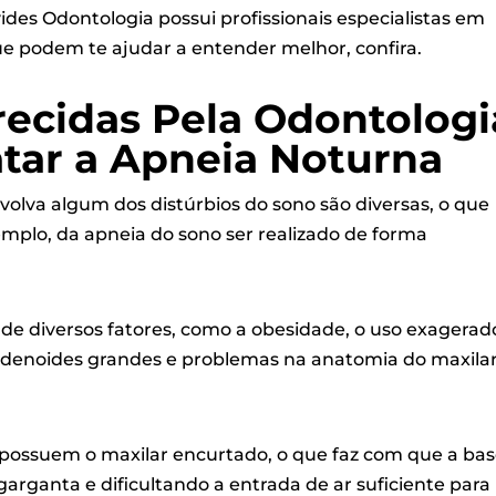
ides Odontologia possui profissionais especialistas em
e podem te ajudar a entender melhor, confira.
recidas Pela Odontologi
atar a Apneia Noturna
olva algum dos distúrbios do sono são diversas, o que
emplo, da apneia do sono ser realizado de forma
de diversos fatores, como a obesidade, o uso exagerad
denoides
grandes e problemas na anatomia do maxilar
 possuem o maxilar encurtado, o que faz com que a ba
garganta e dificultando a entrada de ar suficiente para