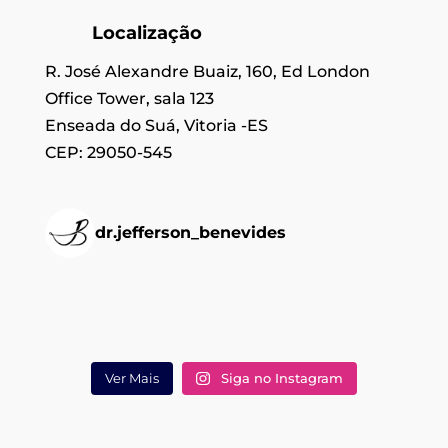
Localização
R. José Alexandre Buaiz, 160, Ed London
Office Tower, sala 123
Enseada do Suá, Vitoria -ES
CEP: 29050-545
dr.jefferson_benevides
Ver Mais
Siga no Instagram