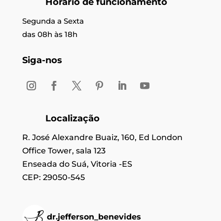
Horário de funcionamento
Segunda a Sexta
das 08h às 18h
Siga-nos
Localização
R. José Alexandre Buaiz, 160, Ed London
Office Tower, sala 123
Enseada do Suá, Vitoria -ES
CEP: 29050-545
dr.jefferson_benevides