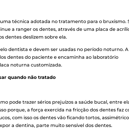
é uma técnica adotada no tratamento para o bruxismo.
inue a ranger os dentes, através de uma placa de acríli
os dentes deslizem sobre ela.
 pelo dentista e devem ser usadas no período noturno. A
 dos dentes do paciente e encaminha ao laboratório
placa noturna customizada.
ar quando não tratado
o pode trazer sérios prejuízos a saúde bucal, entre el
sso porque, a força exercida na fricção dos dentes faz 
cos, com isso os dentes vão ficando tortos, assimétrico
por a dentina, parte muito sensível dos dentes.