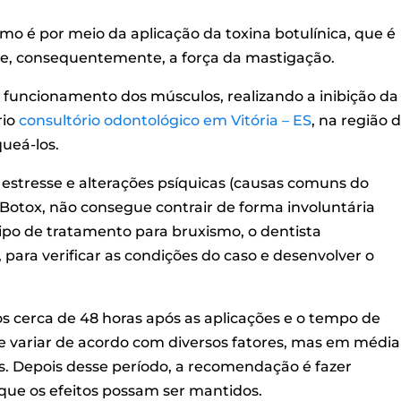
o é por meio da aplicação da toxina botulínica, que é
 e, consequentemente, a força da mastigação.
 funcionamento dos músculos, realizando a inibição da
rio
consultório odontológico em Vitória – ES
, na região 
ueá-los.
estresse e alterações psíquicas (causas comuns do
Botox, não consegue contrair de forma involuntária
 tipo de tratamento para bruxismo, o dentista
para verificar as condições do caso e desenvolver o
os cerca de 48 horas após as aplicações e o tempo de
e variar de acordo com diversos fatores, mas em média
es. Depois desse período, a recomendação é fazer
que os efeitos possam ser mantidos.