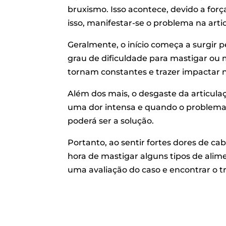
bruxismo. Isso acontece, devido a forç
isso, manifestar-se o problema na ar
Geralmente, o início começa a surgir 
grau de dificuldade para mastigar ou 
tornam constantes e trazer impactar n
Além dos mais, o desgaste da articula
uma dor intensa e quando o problema s
poderá ser a solução.
Portanto, ao sentir fortes dores de c
hora de mastigar alguns tipos de alim
uma avaliação do caso e encontrar o