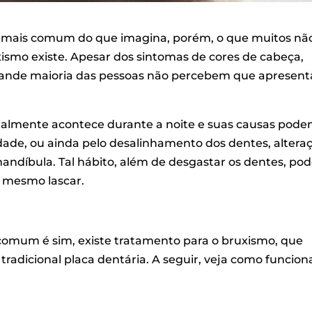
er mais comum do que imagina, porém, o que muitos nã
ismo existe. Apesar dos sintomas de cores de cabeça,
grande maioria das pessoas não percebem que apresen
malmente acontece durante a noite e suas causas pod
edade, ou ainda pelo desalinhamento dos dentes, altera
andíbula. Tal hábito, além de desgastar os dentes, p
é mesmo lascar.
comum é sim, existe tratamento para o bruxismo, que
tradicional placa dentária. A seguir, veja como funcion