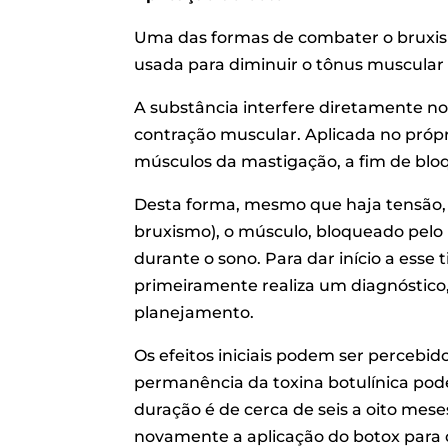
Uma das formas de combater o bruxism
usada para diminuir o tônus muscular
A substância interfere diretamente no
contração muscular. Aplicada no próp
músculos da mastigação, a fim de bloq
Desta forma, mesmo que haja tensão, 
bruxismo), o músculo, bloqueado pelo 
durante o sono. Para dar início a esse
primeiramente realiza um diagnóstico, 
planejamento.
Os efeitos iniciais podem ser percebid
permanência da toxina botulínica pod
duração é de cerca de seis a oito mes
novamente a aplicação do botox para 