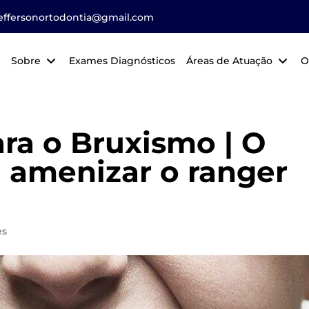
jeffersonortodontia@gmail.com
Sobre
Exames Diagnósticos
Áreas de Atuação
O
ra o Bruxismo | O
a amenizar o ranger
es