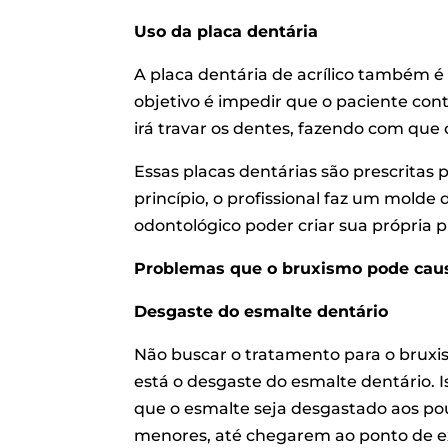
Uso da placa dentária
A placa dentária de acrílico também 
objetivo é impedir que o paciente cont
irá travar os dentes, fazendo com que 
Essas placas dentárias são prescritas
princípio, o profissional faz um molde
odontológico poder criar sua própria 
Problemas que o bruxismo pode caus
Desgaste do esmalte dentário
Não buscar o tratamento para o bruxism
está o desgaste do esmalte dentário. I
que o esmalte seja desgastado aos pou
menores, até chegarem ao ponto de ex