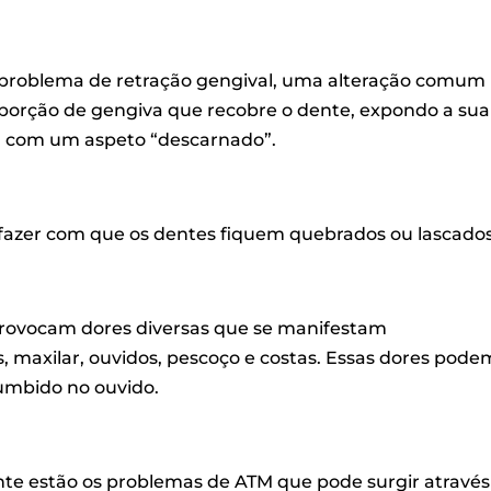
problema de retração gengival, uma alteração comum
 porção de gengiva que recobre o dente, expondo a sua
em com um aspeto “descarnado”.
fazer com que os dentes fiquem quebrados ou lascados
provocam dores diversas que se manifestam
 maxilar, ouvidos, pescoço e costas. Essas dores pode
zumbido no ouvido.
te estão os problemas de ATM que pode surgir através