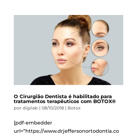
O Cirurgião Dentista é habilitado para
tratamentos terapêuticos com BOTOX®
por
digilab
|
08/10/2018
|
Botox
[pdf-embedder
url=”https://www.drjeffersonortodontia.co