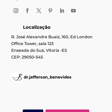
Localização
R. José Alexandre Buaiz, 160, Ed London
Office Tower, sala 123
Enseada do Suá, Vitoria -ES
CEP: 29050-545
dr.jefferson_benevides