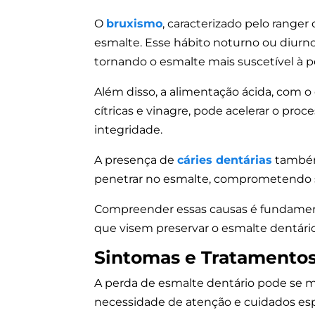
O
bruxismo
, caracterizado pelo ranger
esmalte. Esse hábito noturno ou diurno
tornando o esmalte mais suscetível à p
Além disso, a alimentação ácida, com o
cítricas e vinagre, pode acelerar o pr
integridade.
A presença de
cáries dentárias
também 
penetrar no esmalte, comprometendo su
Compreender essas causas é fundamenta
que visem preservar o esmalte dentár
Sintomas e Tratamentos
A perda de esmalte dentário pode se m
necessidade de atenção e cuidados esp