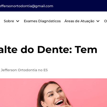
jeffersonortodontia@gmail.com
Sobre
Exames Diagnósticos
Áreas de Atuação
O
lte do Dente: Tem
. Jefferson Ortodontia no ES