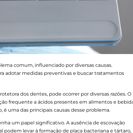
lema comum, influenciado por diversas causas.
ara adotar medidas preventivas e buscar tratamentos
otetora dos dentes, pode ocorrer por diversas razões. O
ição frequente a ácidos presentes em alimentos e bebid
co, é uma das principais causas desse problema.
a um papel significativo. A ausência de escovação
al podem levar à formação de placa bacteriana e tártaro,