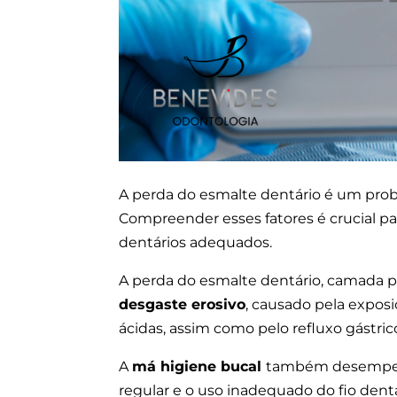
A perda do esmalte dentário é um prob
Compreender esses fatores é crucial p
dentários adequados.
A perda do esmalte dentário, camada pr
desgaste erosivo
, causado pela expos
ácidas, assim como pelo refluxo gástri
A
má higiene bucal
também desempenh
regular e o uso inadequado do fio dent