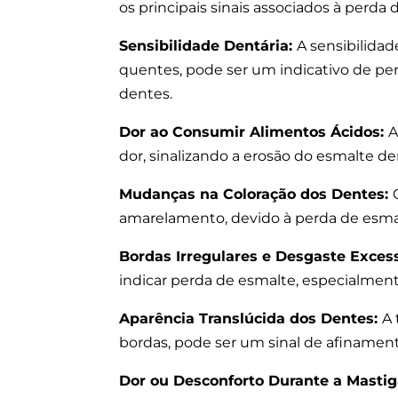
os principais sinais associados à perda 
Sensibilidade Dentária:
A sensibilida
quentes, pode ser um indicativo de pe
dentes.
Dor ao Consumir Alimentos Ácidos:
A
dor, sinalizando a erosão do esmalte de
Mudanças na Coloração dos Dentes:
amarelamento, devido à perda de esmal
Bordas Irregulares e Desgaste Exces
indicar perda de esmalte, especialmen
Aparência Translúcida dos Dentes:
A 
bordas, pode ser um sinal de afinamen
Dor ou Desconforto Durante a Masti