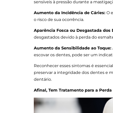
sensíveis à pressão durante a mastigaç
Aumento da Incidência de Cáries:
O e
o risco de sua ocorrência.
Aparência Fosca ou Desgastada dos 
desgastados devido à perda do esmalte
Aumento da Sensibilidade ao Toque:
escovar os dentes, pode ser um indicat
Reconhecer esses sintomas é essencial
preservar a integridade dos dentes e 
dentário.
Afinal, Tem Tratamento para a Perda