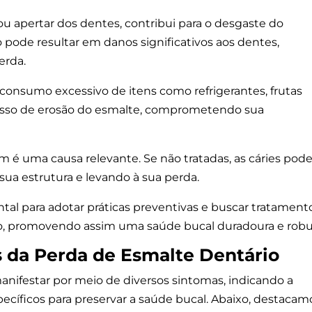
 ou apertar dos dentes, contribui para o desgaste do
 pode resultar em danos significativos aos dentes,
erda.
 consumo excessivo de itens como refrigerantes, frutas
ocesso de erosão do esmalte, comprometendo sua
é uma causa relevante. Se não tratadas, as cáries po
a estrutura e levando à sua perda.
l para adotar práticas preventivas e buscar tratament
io, promovendo assim uma saúde bucal duradoura e robu
 da Perda de Esmalte Dentário
anifestar por meio de diversos sintomas, indicando a
ecíficos para preservar a saúde bucal. Abaixo, destacam