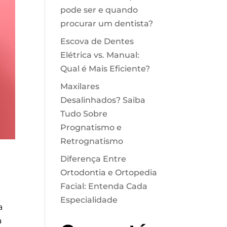
pode ser e quando
procurar um dentista?
Escova de Dentes
Elétrica vs. Manual:
Qual é Mais Eficiente?
Maxilares
Desalinhados? Saiba
Tudo Sobre
Prognatismo e
Retrognatismo
Diferença Entre
Ortodontia e Ortopedia
Facial: Entenda Cada
Especialidade
a
a