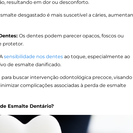
ão, resultando em dor ou desconforto.
smalte desgastado é mais suscetível a cáries, aumenta
Dentes:
Os dentes podem parecer opacos, foscos ou
 protetor.
A
sensibilidade nos dentes
ao toque, especialmente ao
ivo de esmalte danificado.
 para buscar intervenção odontológica precoce, visando
minimizar complicações associadas à perda de esmalte
 de Esmalte Dentário?