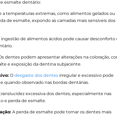
de esmalte dentário:
de a temperaturas extremas, como alimentos gelados ou
rda de esmalte, expondo as camadas mais sensíveis dos
 ingestão de alimentos ácidos pode causar desconforto
ntário.
Os dentes podem apresentar alterações na coloração, c
te e exposição da dentina subjacente.
sivo:
O
desgaste dos dentes
irregular e excessivo pode
te quando observado nas bordas dentárias.
translucidez excessiva dos dentes, especialmente nas
to e perda de esmalte.
gação:
A perda de esmalte pode tornar os dentes mais