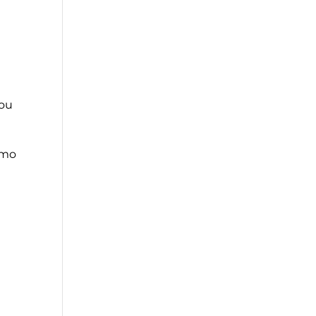
 ou
omo