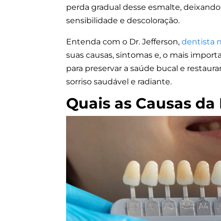
perda gradual desse esmalte, deixando
sensibilidade e descoloração.
Entenda com o Dr. Jefferson,
dentista 
suas causas, sintomas e, o mais impor
para preservar a saúde bucal e restaur
sorriso saudável e radiante.
Quais as Causas da