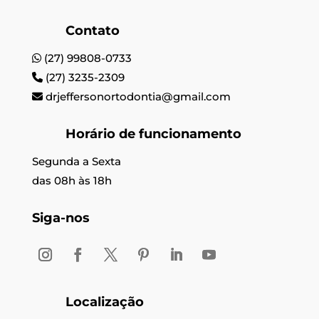
Contato
(27) 99808-0733
(27) 3235-2309
drjeffersonortodontia@gmail.com
Horário de funcionamento
Segunda a Sexta
das 08h às 18h
Siga-nos
Localização