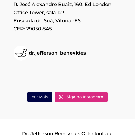
R. José Alexandre Buaiz, 160, Ed London
Office Tower, sala 123
Enseada do Suá, Vitoria -ES
CEP: 29050-545
dr.jefferson_benevides
Ver Mais
Siga no Instagram
Dr. Jefferson Benevides Ortodontia e