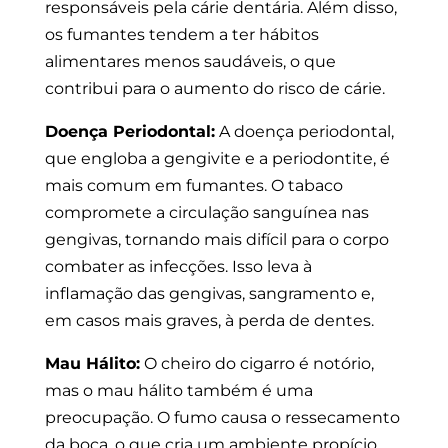
responsáveis pela cárie dentária. Além disso,
os fumantes tendem a ter hábitos
alimentares menos saudáveis, o que
contribui para o aumento do risco de cárie.
Doença Periodontal:
A doença periodontal,
que engloba a gengivite e a periodontite, é
mais comum em fumantes. O tabaco
compromete a circulação sanguínea nas
gengivas, tornando mais difícil para o corpo
combater as infecções. Isso leva à
inflamação das gengivas, sangramento e,
em casos mais graves, à perda de dentes.
Mau Hálito:
O cheiro do cigarro é notório,
mas o mau hálito também é uma
preocupação. O fumo causa o ressecamento
da boca, o que cria um ambiente propício