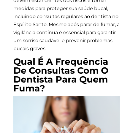
devem estar cientes dos riscos e tomar
medidas para proteger sua saúde bucal,
incluindo consultas regulares ao dentista
no
Espírito Santo
. Mesmo após parar de fumar, a
vigilância contínua é essencial para garantir
um sorriso saudável e prevenir problemas
bucais graves.
Qual É A Frequência
De Consultas Com O
Dentista Para Quem
Fuma?